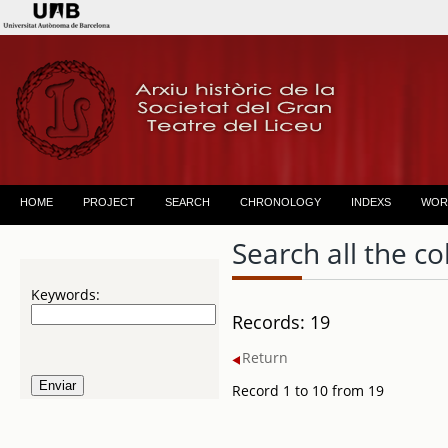
HOME
PROJECT
SEARCH
CHRONOLOGY
INDEXS
WOR
Search all the co
Keywords:
Records: 19
Return
Record 1 to 10 from 19