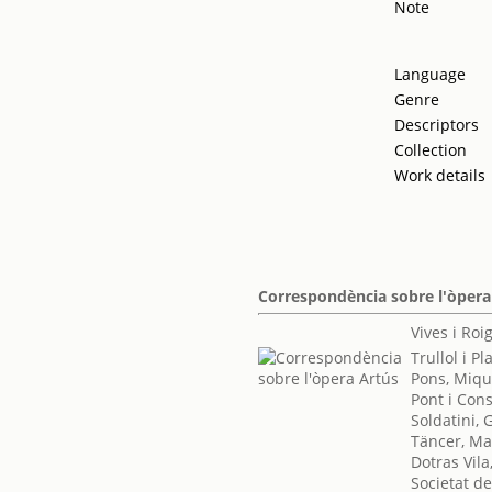
Note
Language
Genre
Descriptors
Collection
Work details
Correspondència sobre l'òpera
Vives i Ro
Trullol i P
Pons, Miqu
Pont i Cons
Soldatini,
Täncer, Ma
Dotras Vila
Societat de