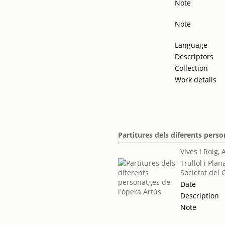
Note
Note
Language
Descriptors
Collection
Work details
Partitures dels diferents pers
Vives i Roig
Trullol i Plan
Societat del 
Date
Description
Note