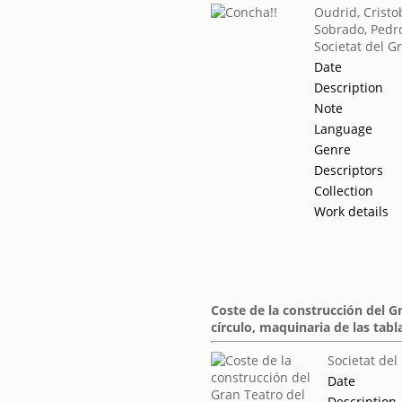
Oudrid, Cristo
Sobrado, Pedr
Societat del G
Date
Description
Note
Language
Genre
Descriptors
Collection
Work details
Coste de la construcción del G
círculo, maquinaria de las tab
Societat del
Date
Description