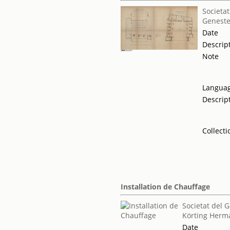
Societat
Geneste
Date
Descrip
Note
Langua
Descrip
Collecti
Installation de Chauffage
Societat del 
Körting Herm
Date