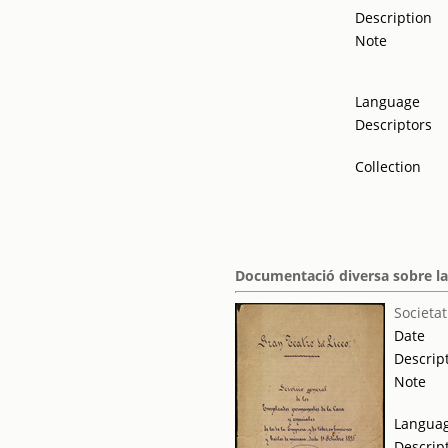
Description
Note
Language
Descriptors
Collection
Documentació diversa sobre la 
Societat
Date
Descrip
Note
Langua
Descrip