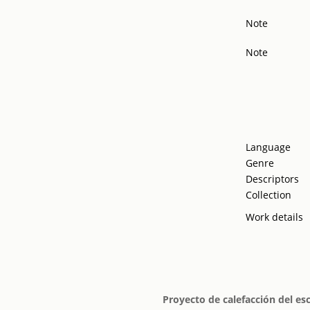
Note
Note
Language
Genre
Descriptors
Collection
Work details
Proyecto de calefacción del es