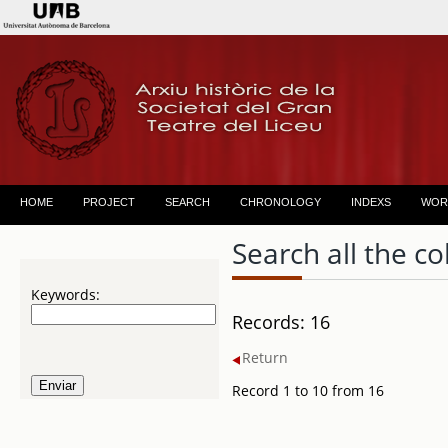
HOME
PROJECT
SEARCH
CHRONOLOGY
INDEXS
WOR
Search all the co
Keywords:
Records: 16
Return
Record 1 to 10 from 16