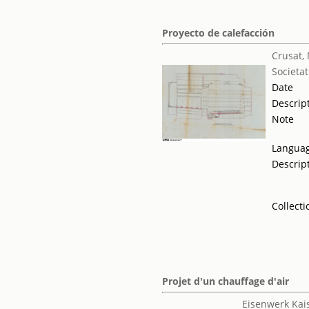
Proyecto de calefacción
Crusat,
Societat
Date
Descrip
Note
Langua
Descrip
Collecti
Projet d'un chauffage d'air
Eisenwerk Kai