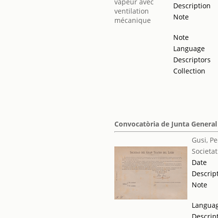
Description
Note
Note
Language
Descriptors
Collection
Convocatòria de Junta General
Gusi, P
Societat
Date
Descrip
Note
Langua
Descrip