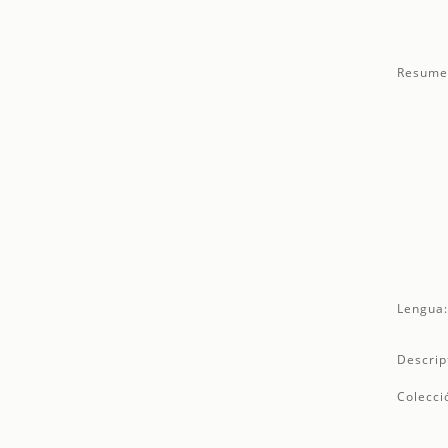
Resume
Lengua
Descrip
Colecci