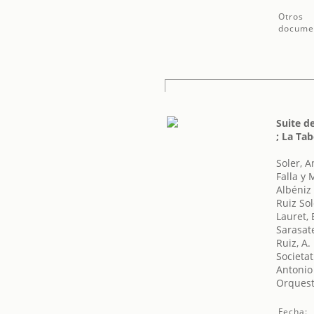
Otros
docume
Suite d
; La Ta
Soler, A
Falla y
Albéniz 
Ruiz Sol
Lauret, 
Sarasat
Ruiz, A.
Societat
Antonio
Orquest
Fecha: