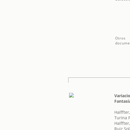
Otros
docume
Variaci
Fantasí
Halffter
Turina 
Halffter
Ruiz Sol