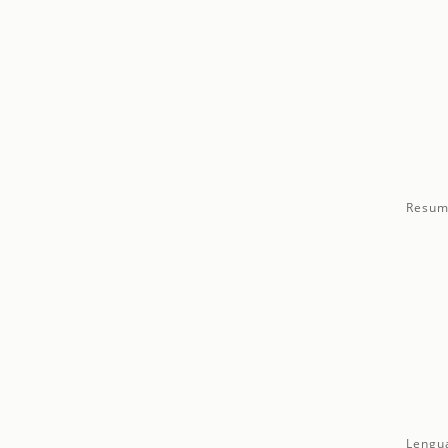
Resum
Lengu