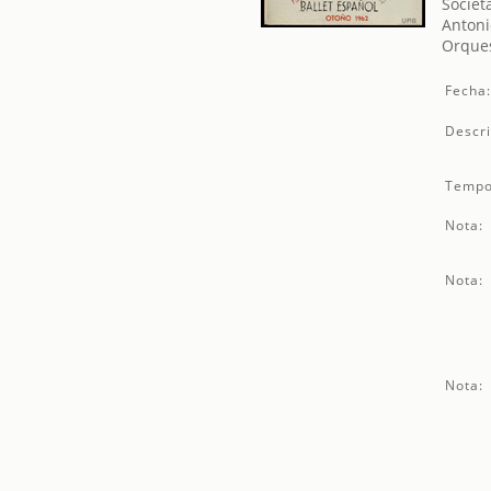
Societ
Antoni
Orques
Fecha
Descri
Tempo
Nota:
Nota:
Nota: