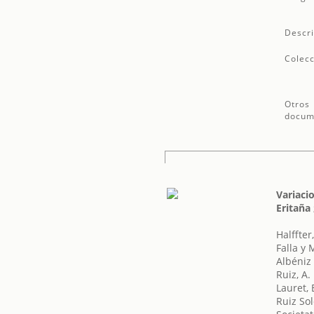
Descri
Colecc
Otros
docum
Variaci
Eritaña
Halffter
Falla y
Albéniz 
Ruiz, A.
Lauret, 
Ruiz Sol