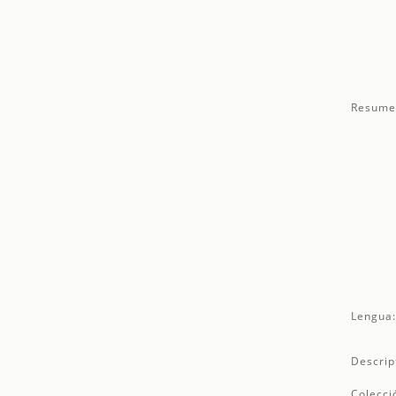
Resume
Lengua
Descrip
Colecci