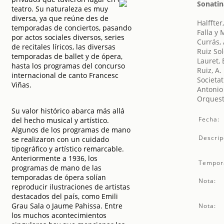
Sonatin
teatro. Su naturaleza es muy
diversa, ya que reúne des de
Halffter
temporadas de conciertos, pasando
Falla y
por actos sociales diversos, series
Currás,
de recitales líricos, las diversas
Ruiz Sol
temporadas de ballet y de ópera,
Lauret, 
hasta los programas del concurso
Ruiz, A.
internacional de canto Francesc
Societat
Viñas.
Antonio
Orquest
Su valor histórico abarca más allá
Fecha:
del hecho musical y artístico.
Algunos de los programas de mano
Descrip
se realizaron con un cuidado
tipográfico y artístico remarcable.
Anteriormente a 1936, los
Tempor
programas de mano de las
temporadas de ópera solían
Nota:
reproducir ilustraciones de artistas
destacados del país, como Emili
Grau Sala o Jaume Pahissa. Entre
Nota:
los muchos acontecimientos