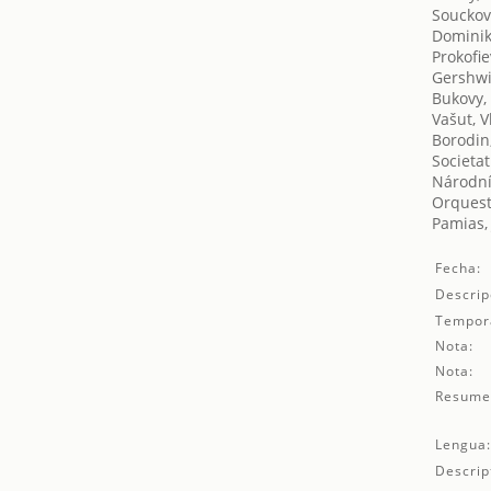
Souckov
Dominik
Prokofie
Gershwi
Bukovy,
Vašut, V
Borodin,
Societat
Národni
Orquest
Pamias,
Fecha:
Descrip
Tempor
Nota:
Nota:
Resume
Lengua
Descrip