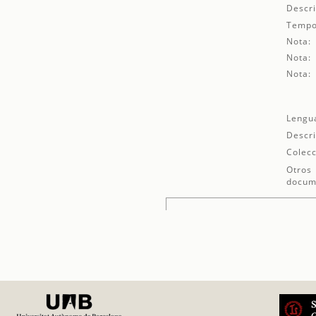
Descri
Tempo
Nota:
Nota:
Nota:
Lengu
Descri
Colecc
Otros
docum