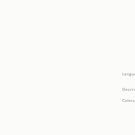
Lengu
Descri
Colecc