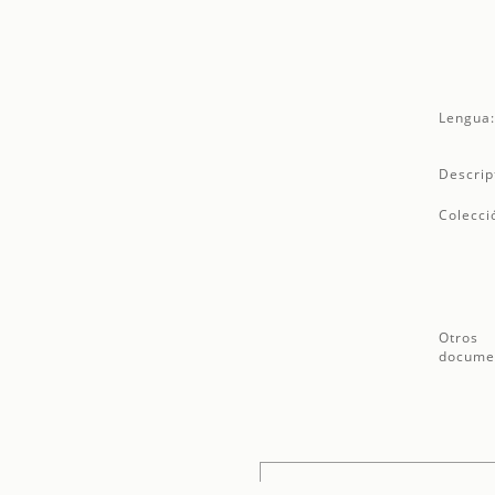
Lengua
Descrip
Colecci
Otros
docume