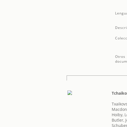
Lengu
Descri
Colecc
Otros
docum
Tchaiko
Txaikovsk
Macdona
Hoiby, 
Butler, 
Schuber