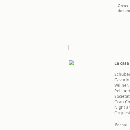
Otros
docum
La casa
Schuber
Gavarini
Willner,
Reichert
Societat
Gran Co
Night a
Orquest
Fecha: