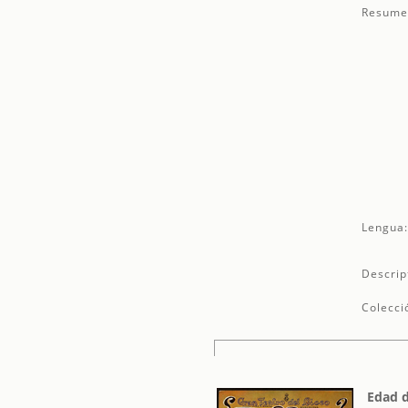
Resume
Lengua
Descrip
Colecci
Edad d