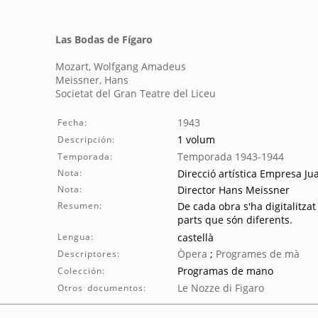
Las Bodas de Fígaro
Mozart, Wolfgang Amadeus
Meissner, Hans
Societat del Gran Teatre del Liceu
1943
Fecha:
1 volum
Descripción:
Temporada 1943-1944
Temporada:
Nota:
Direcció artística Empresa Ju
Nota:
Director Hans Meissner
Resumen:
De cada obra s'ha digitalitzat
parts que són diferents.
Lengua:
castellà
Òpera
;
Programes de mà
Descriptores:
Programas de mano
Colección:
Le Nozze di Figaro
Otros documentos: