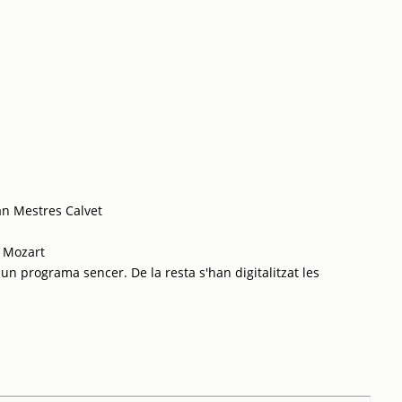
an Mestres Calvet
 Mozart
 un programa sencer. De la resta s'han digitalitzat les