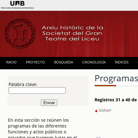
INICIO
PROYECTO
BÚSQUEDA
CRONOLOGÍA
ÍNDICES
Programas
Palabra clave:
Registros 31 a 40 d
Volver
En esta sección se reúnen los
programas de las diferentes
funciones y actos públicos o
privados que tuvieron lugar en el