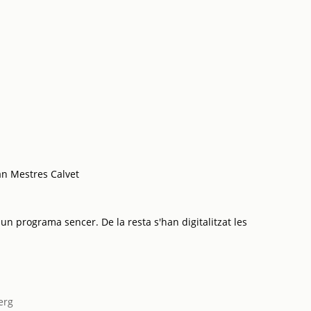
an Mestres Calvet
 un programa sencer. De la resta s'han digitalitzat les
erg