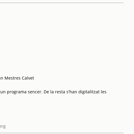
an Mestres Calvet
 un programa sencer. De la resta s'han digitalitzat les
erg