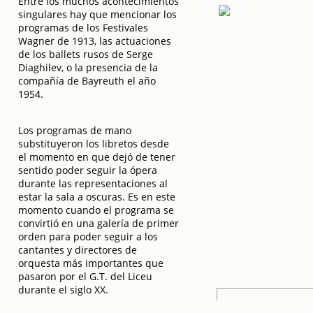
Entre los muchos acontecimientos
singulares hay que mencionar los
programas de los Festivales
Wagner de 1913, las actuaciones
de los ballets rusos de Serge
Diaghilev, o la presencia de la
compañía de Bayreuth el año
1954.
Los programas de mano
substituyeron los libretos desde
el momento en que dejó de tener
sentido poder seguir la ópera
durante las representaciones al
estar la sala a oscuras. Es en este
momento cuando el programa se
convirtió en una galería de primer
orden para poder seguir a los
cantantes y directores de
orquesta más importantes que
pasaron por el G.T. del Liceu
durante el siglo XX.