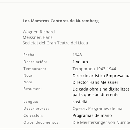
Los Maestros Cantores de Nuremberg
Wagner, Richard
Meissner, Hans
Societat del Gran Teatre del Liceu
1943
Fecha:
1 volum
Descripción:
Temporada 1943-1944
Temporada:
Nota:
Direcció artística Empresa Ju
Nota:
Director Hans Meissner
Resumen:
De cada obra s'ha digitalitzat
parts que són diferents.
Lengua:
castellà
Òpera
;
Programes de mà
Descriptores:
Programas de mano
Colección:
Die Meistersinger von Nürnb
Otros documentos: