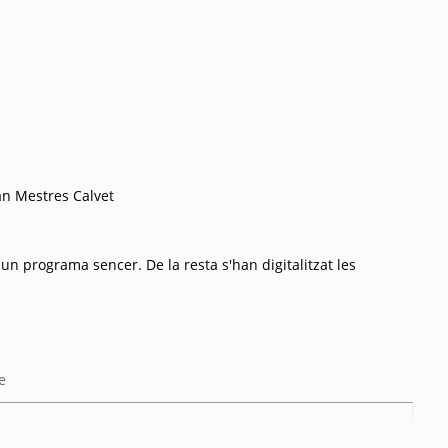
an Mestres Calvet
 un programa sencer. De la resta s'han digitalitzat les
e