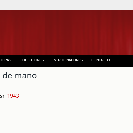
OBRAS
COLECCIONES
PATROCINADORES
CONTACTO
 de mano
1943
e 51