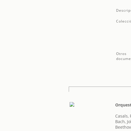
Descrip
Colecci
Otros
docume
Orquest
Casals,
Bach, J
Beethov