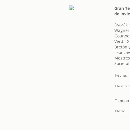
Gran Te
de invi
Dvorák,
Wagner,
Gounod,
Verdi, 
Bretón 
Leoncav
Mestres
Societat
Fecha:
Descrip
Tempor
Nota: