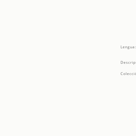
Lengua
Descrip
Colecci