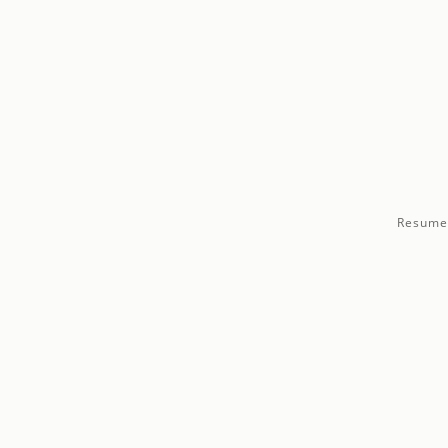
Resume