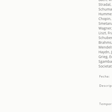
Stradal
Schuma
Hummel
Chopin,
Smetana
Wagner,
Liszt, F
Schuber
Brahms,
Mendels
Haydn, 
Grieg, 
Sgambat
Societat
Fecha:
Descrip
Tempor