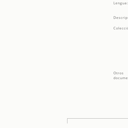
Lengua
Descrip
Colecci
Otros
docume