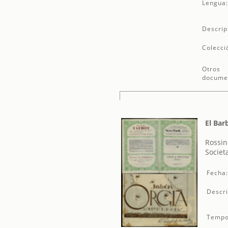
Lengua
Descrip
Colecci
Otros
docume
El Bar
Rossin
Societ
Fecha
Descri
Tempo