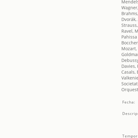
Mendels
Wagner,
Brahms,
Dvorák,
Strauss
Ravel, 
Pahissa 
Boccheri
Mozart,
Goldmar
Debussy
Davies,
Casals, 
Valkeni
Societat
Orquest
Fecha:
Descrip
Tempor