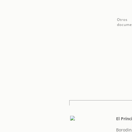
Otros
docume
El Prínc
Borodin,