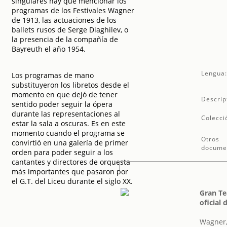
singulares hay que mencionar los
programas de los Festivales Wagner
de 1913, las actuaciones de los
ballets rusos de Serge Diaghilev, o
la presencia de la compañía de
Bayreuth el año 1954.
Lengua
Los programas de mano
substituyeron los libretos desde el
momento en que dejó de tener
Descrip
sentido poder seguir la ópera
durante las representaciones al
Colecci
estar la sala a oscuras. Es en este
momento cuando el programa se
Otros
convirtió en una galería de primer
docume
orden para poder seguir a los
cantantes y directores de orquesta
más importantes que pasaron por
el G.T. del Liceu durante el siglo XX.
Gran Te
oficial
Wagner,