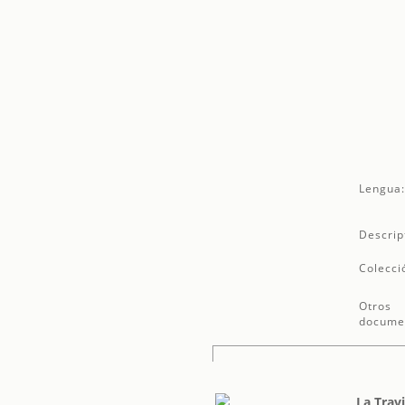
Lengua
Descrip
Colecci
Otros
docume
La Trav