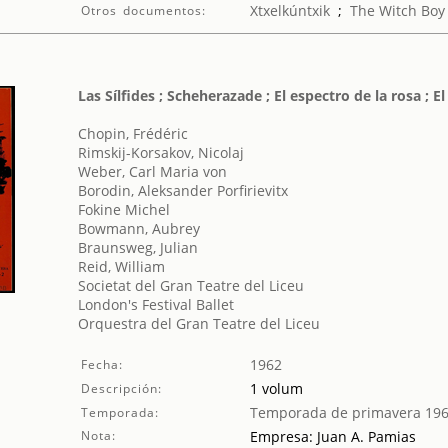
Xtxelkúntxik
;
The Witch Boy
Otros documentos:
Las Sílfides ; Scheherazade ; El espectro de la rosa ; El
Chopin, Frédéric
Rimskij-Korsakov, Nicolaj
Weber, Carl Maria von
Borodin, Aleksander Porfirievitx
Fokine Michel
Bowmann, Aubrey
Braunsweg, Julian
Reid, William
Societat del Gran Teatre del Liceu
London's Festival Ballet
Orquestra del Gran Teatre del Liceu
1962
Fecha:
1 volum
Descripción:
Temporada de primavera 19
Temporada:
Nota:
Empresa: Juan A. Pamias