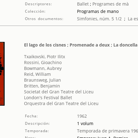
Ballet
;
Programes de mà
Descriptores:
Programas de mano
Colección:
Simfonies, núm. 5 1/2
;
La e
Otros documentos:
El lago de los cisnes ; Promenade a deux ; La doncella
Txaikovski, Piotr Ilitx
Rossini, Gioachino
Bowmann, Aubrey
Reid, William
Braunsweg, Julian
Britten, Benjamin
Societat del Gran Teatre del Liceu
London's Festival Ballet
Orquestra del Gran Teatre del Liceu
1962
Fecha:
1 volum
Descripción:
Temporada de primavera 19
Temporada:
Nota: