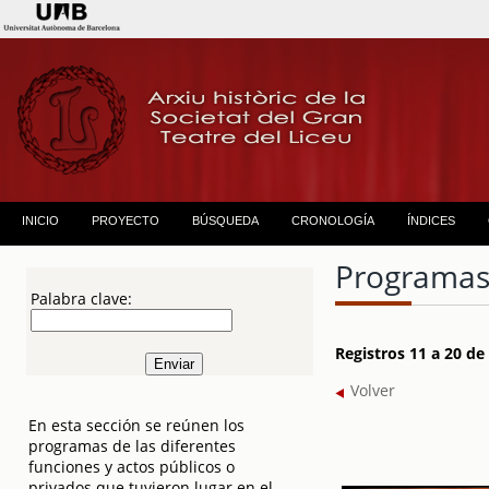
INICIO
PROYECTO
BÚSQUEDA
CRONOLOGÍA
ÍNDICES
Programas
Palabra clave:
Registros 11 a 20 d
Volver
En esta sección se reúnen los
programas de las diferentes
funciones y actos públicos o
privados que tuvieron lugar en el