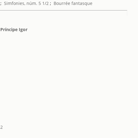
;
Simfonies, núm. 5 1/2
;
Bourrée fantasque
 Príncipe Igor
62