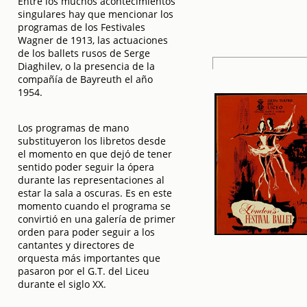
Entre los muchos acontecimientos
singulares hay que mencionar los
programas de los Festivales
Wagner de 1913, las actuaciones
de los ballets rusos de Serge
Diaghilev, o la presencia de la
compañía de Bayreuth el año
1954.
Los programas de mano
substituyeron los libretos desde
el momento en que dejó de tener
sentido poder seguir la ópera
durante las representaciones al
estar la sala a oscuras. Es en este
momento cuando el programa se
convirtió en una galería de primer
orden para poder seguir a los
cantantes y directores de
orquesta más importantes que
pasaron por el G.T. del Liceu
durante el siglo XX.