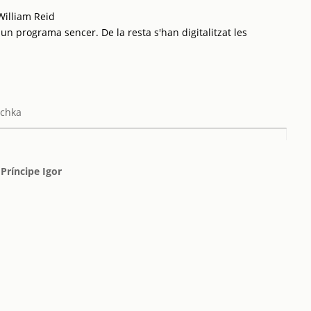
William Reid
 un programa sencer. De la resta s'han digitalitzat les
chka
 Príncipe Igor