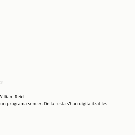
62
William Reid
 un programa sencer. De la resta s'han digitalitzat les