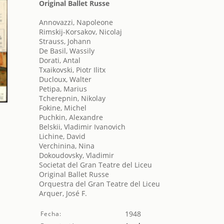
Original Ballet Russe
Annovazzi, Napoleone
Rimskij-Korsakov, Nicolaj
Strauss, Johann
De Basil, Wassily
Dorati, Antal
Txaikovski, Piotr Ilitx
Ducloux, Walter
Petipa, Marius
Tcherepnin, Nikolay
Fokine, Michel
Puchkin, Alexandre
Belskii, Vladimir Ivanovich
Lichine, David
Verchinina, Nina
Dokoudovsky, Vladimir
Societat del Gran Teatre del Liceu
Original Ballet Russe
Orquestra del Gran Teatre del Liceu
Arquer, José F.
1948
Fecha: