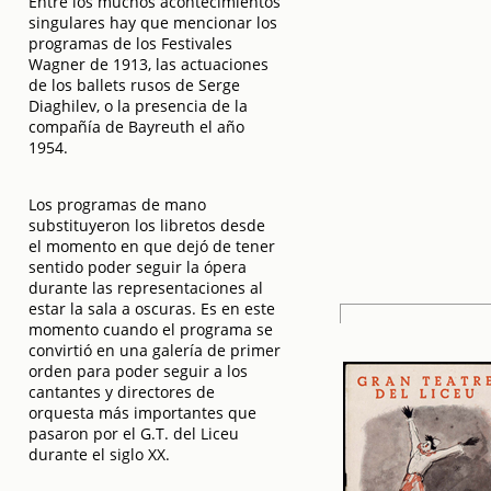
Entre los muchos acontecimientos
singulares hay que mencionar los
programas de los Festivales
Wagner de 1913, las actuaciones
de los ballets rusos de Serge
Diaghilev, o la presencia de la
compañía de Bayreuth el año
1954.
Los programas de mano
substituyeron los libretos desde
el momento en que dejó de tener
sentido poder seguir la ópera
durante las representaciones al
estar la sala a oscuras. Es en este
momento cuando el programa se
convirtió en una galería de primer
orden para poder seguir a los
cantantes y directores de
orquesta más importantes que
pasaron por el G.T. del Liceu
durante el siglo XX.