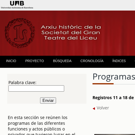
INICIO
PROYECTO
BÚSQUEDA
CRONOLOGÍA
ÍNDICES
Programas
Palabra clave:
Registros 11 a 18 d
Volver
En esta sección se reúnen los
programas de las diferentes
funciones y actos públicos o
privados que tuvieron lugar en el