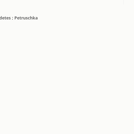
adetes ; Petruschka