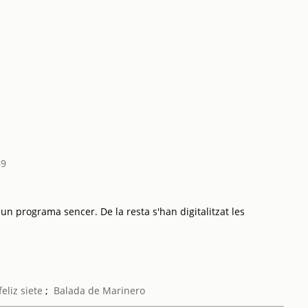
69
 un programa sencer. De la resta s'han digitalitzat les
feliz siete
;
Balada de Marinero