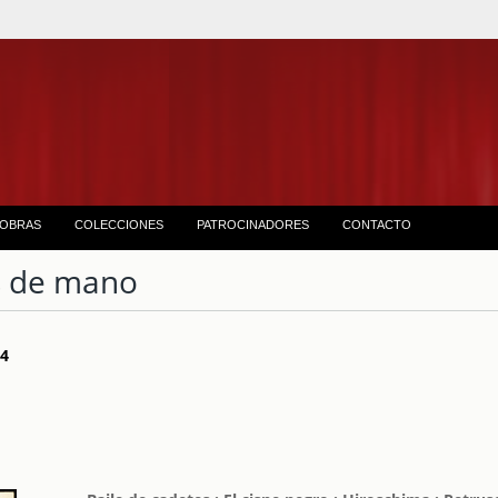
OBRAS
COLECCIONES
PATROCINADORES
CONTACTO
 de mano
 14