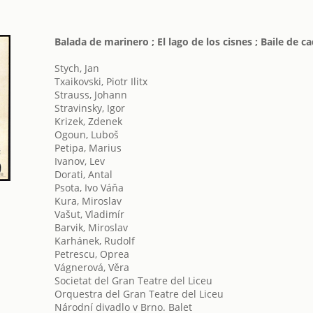
Balada de marinero ; El lago de los cisnes ; Baile de c
Stych, Jan
Txaikovski, Piotr Ilitx
Strauss, Johann
Stravinsky, Igor
Krizek, Zdenek
Ogoun, Luboš
Petipa, Marius
Ivanov, Lev
Dorati, Antal
Psota, Ivo Váňa
Kura, Miroslav
Vašut, Vladimír
Barvik, Miroslav
Karhánek, Rudolf
Petrescu, Oprea
Vágnerová, Věra
Societat del Gran Teatre del Liceu
Orquestra del Gran Teatre del Liceu
Národní divadlo v Brno. Balet