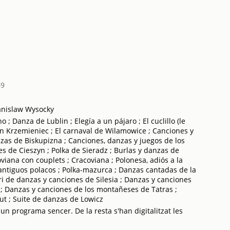
69
tanislaw Wysocky
 Danza de Lublin ; Elegía a un pájaro ; El cuclillo (le
 Krzemieniec ; El carnaval de Wilamowice ; Canciones y
zas de Biskupizna ; Canciones, danzas y juegos de los
s de Cieszyn ; Polka de Sieradz ; Burlas y danzas de
iana con couplets ; Cracoviana ; Polonesa, adiós a la
 antiguos polacos ; Polka-mazurca ; Danzas cantadas de la
i de danzas y canciones de Silesia ; Danzas y canciones
 ; Danzas y canciones de los montañeses de Tatras ;
ut ; Suite de danzas de Lowicz
 un programa sencer. De la resta s'han digitalitzat les