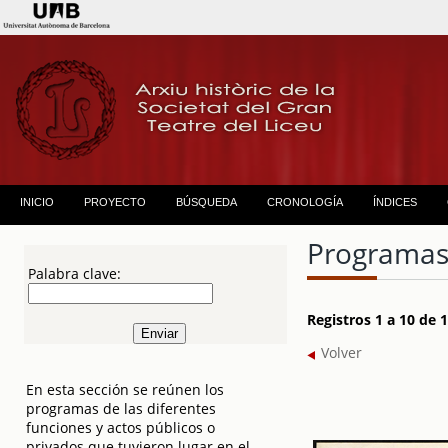
INICIO
PROYECTO
BÚSQUEDA
CRONOLOGÍA
ÍNDICES
Programas
Palabra clave:
Registros 1 a 10 de
Volver
En esta sección se reúnen los
programas de las diferentes
funciones y actos públicos o
privados que tuvieron lugar en el