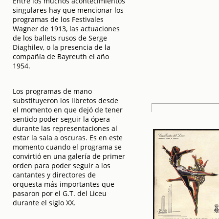
Entre los muchos acontecimientos
singulares hay que mencionar los
programas de los Festivales
Wagner de 1913, las actuaciones
de los ballets rusos de Serge
Diaghilev, o la presencia de la
compañía de Bayreuth el año
1954.
Los programas de mano
substituyeron los libretos desde
el momento en que dejó de tener
sentido poder seguir la ópera
durante las representaciones al
estar la sala a oscuras. Es en este
momento cuando el programa se
convirtió en una galería de primer
orden para poder seguir a los
cantantes y directores de
orquesta más importantes que
pasaron por el G.T. del Liceu
durante el siglo XX.