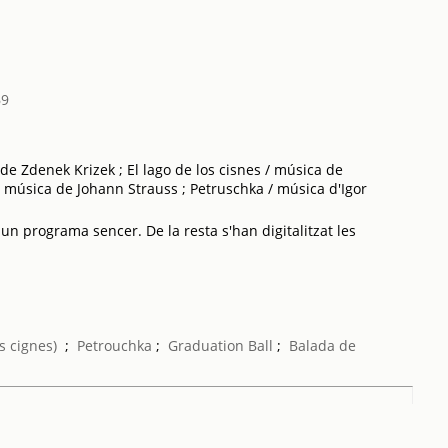
69
e Zdenek Krizek ; El lago de los cisnes / música de
 / música de Johann Strauss ; Petruschka / música d'Igor
 un programa sencer. De la resta s'han digitalitzat les
s cignes)
;
Petrouchka
;
Graduation Ball
;
Balada de