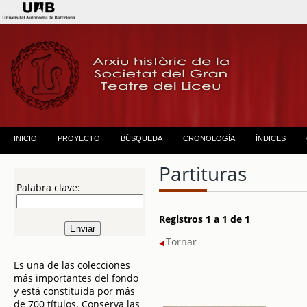
INICIO
PROYECTO
BÚSQUEDA
CRONOLOGÍA
ÍNDICES
Partituras
Palabra clave:
Registros 1 a 1 de 1
Tornar
Es una de las colecciones
más importantes del fondo
y está constituida por más
de 700 títulos. Conserva las