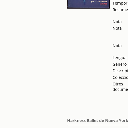
Tempor
Resum
Nota
Nota
Nota
Lengua
Género
Descrip
Colecci
Otros
docume
Harkness Ballet de Nueva York 