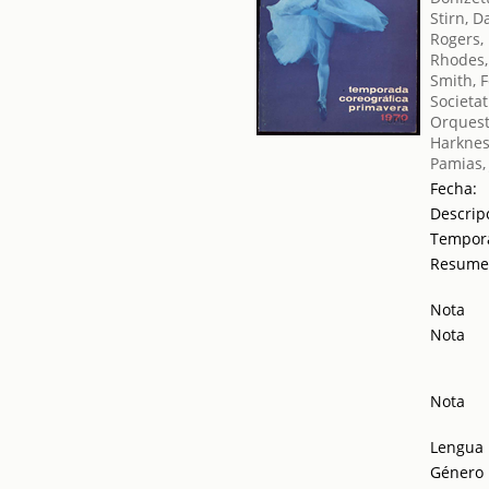
Stirn, D
Rogers,
Rhodes,
Smith, F
Societat
Orquest
Harknes
Pamias,
Fecha:
Descrip
Tempor
Resum
Nota
Nota
Nota
Lengua
Género