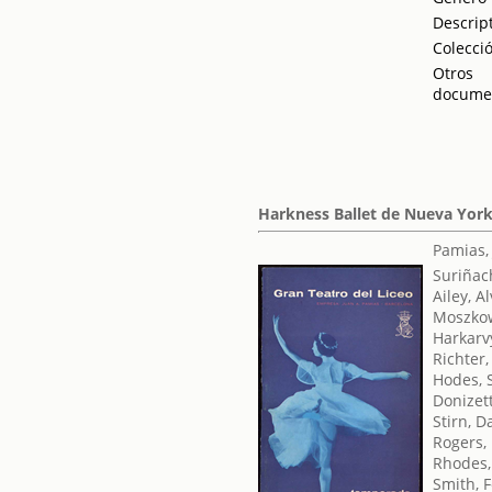
Descrip
Colecci
Otros
docume
Harkness Ballet de Nueva York 
Pamias,
Suriñac
Ailey, A
Moszkow
Harkarv
Richter
Hodes, 
Donizet
Stirn, D
Rogers,
Rhodes,
Smith, F