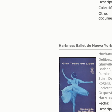
Descrip
Colecci
Otros
docume
Harkness Ballet de Nueva York 
Hovhane
Delibes,
Glanvill
Barber,
Pamias,
Stirn, D
Rogers,
Societat
Orquest
Harknes
Fecha:
Descrip