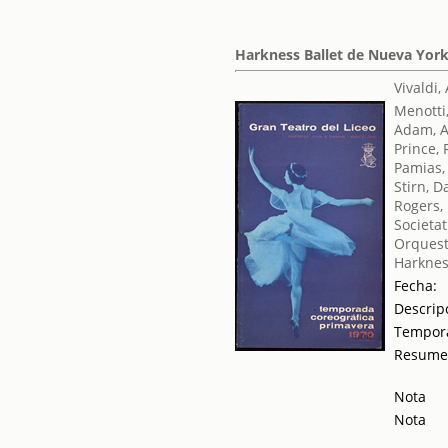
Harkness Ballet de Nueva York 
Vivaldi,
Menotti
Adam, 
Prince, 
Pamias,
Stirn, D
Rogers,
Societat
Orquest
Harknes
Fecha:
Descrip
Tempor
Resum
Nota
Nota