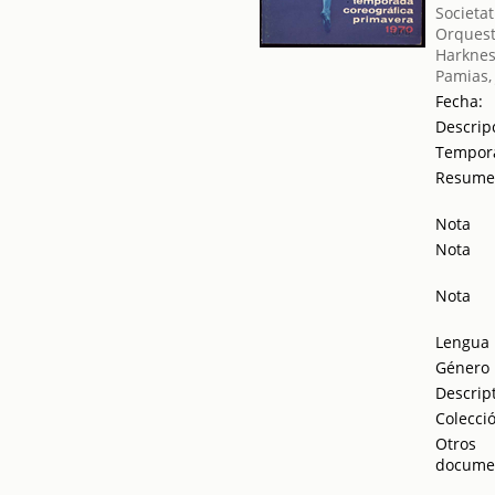
Societat
Orquest
Harknes
Pamias,
Fecha:
Descrip
Tempor
Resum
Nota
Nota
Nota
Lengua
Género
Descrip
Colecci
Otros
docume