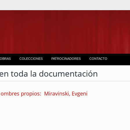
OBRAS
COLECCIONES
PATROCINADORES
CONTACTO
en toda la documentación
ombres propios: Miravinski, Evgeni
1