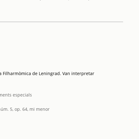
ra Filharmòmica de Leningrad. Van interpretar
ments especials
núm. 5, op. 64, mi menor