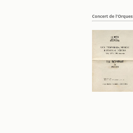
Concert de l'Orques