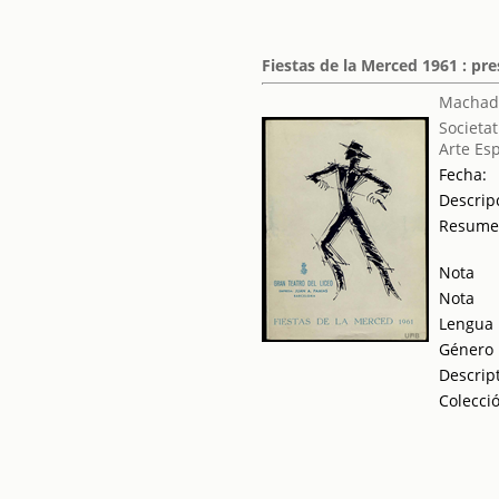
Fiestas de la Merced 1961 : p
Machad
Societat
Arte Es
Fecha:
Descrip
Resum
Nota
Nota
Lengua
Género
Descrip
Colecci