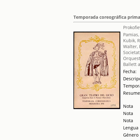
Temporada coreográfica prima
Prokofie
Pamias,
Kubik, 
Walter, 
Societat
Orquest
Ballett
Fecha:
Descrip
Tempor
Resum
Nota
Nota
Nota
Lengua
Género