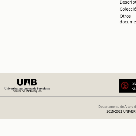
Descrip
Colecci
Otros
docume
Departamento de Arte y d
2015-2021 UNIVE