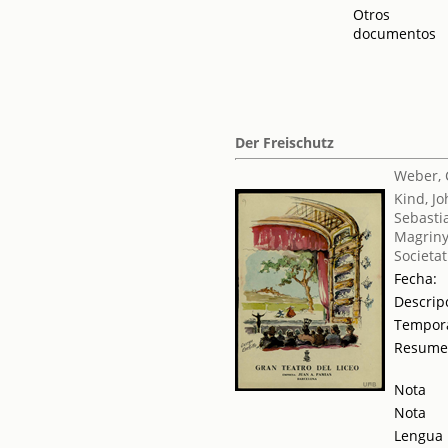
Otros
documentos
Der Freischutz
Weber, 
Kind, J
Sebasti
Magriny
Societat
Fecha:
Descrip
Tempor
Resum
Nota
Nota
Lengua