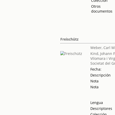
Colección
Otros
documentos
Freischütz
Weber, Carl M
Kind, Johann F
Vilomara i Virg
Societat del G
Fecha:
Descripción
Nota
Nota
Lengua
Descriptores
Colección