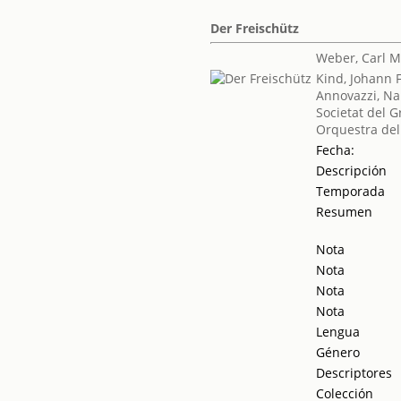
Der Freischütz
Weber, Carl M
Kind, Johann 
Annovazzi, N
Societat del G
Orquestra del
Fecha:
Descripción
Temporada
Resumen
Nota
Nota
Nota
Nota
Lengua
Género
Descriptores
Colección