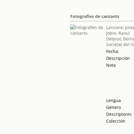
Fotografies de cantants
Lanzone, Jos
Jobin, Raoul
Delprat, Bern
Societat del 
Fecha:
Descripción
Nota
Lengua
Género
Descriptores
Colección