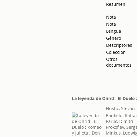
Resumen
Nota
Nota
Lengua
Género
Descriptores
Colección
Otros
documentos
La leyenda de Ohrid ; El Duelo ;
Hristic, Stevan
Banfield, Raffa
Parlic, Dimitri
Prokofiev, Serg
Minkus, Ludwi