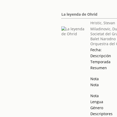
La leyenda de Ohrid
Hristic, Stevan
Miladinovic, D
Societat del Gr
Balet Narodno 
Orquestra del 
Fecha:
Descripción
Temporada
Resumen
Nota
Nota
Nota
Lengua
Género
Descriptores