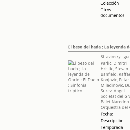
Colección
Otros
documentos
El beso del hada ; La leyenda de
Stravinsky, Igo
Parlic, Dimitri
Hristic, Stevan
Banfield, Raffa
Konjovic, Petar
Miladinovic, D
Surev, Angel
Societat del Gr
Balet Narodno 
Orquestra del 
Fecha:
Descripción
Temporada