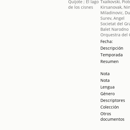
Txaikovski, Piotr
Kirsanovak, Ni
Miladinovic, D
Surev, Angel
Societat del Gr
Balet Narodno 
Orquestra del 
Fecha:
Descripción
Temporada
Resumen
Nota
Nota
Lengua
Género
Descriptores
Colección
Otros
documentos