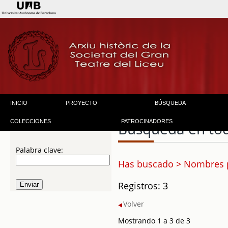
INICIO
PROYECTO
BÚSQUEDA
COLECCIONES
PATROCINADORES
Búsqueda en to
Palabra clave:
Has buscado > Nombres pr
Registros: 3
Volver
Mostrando 1 a 3 de 3