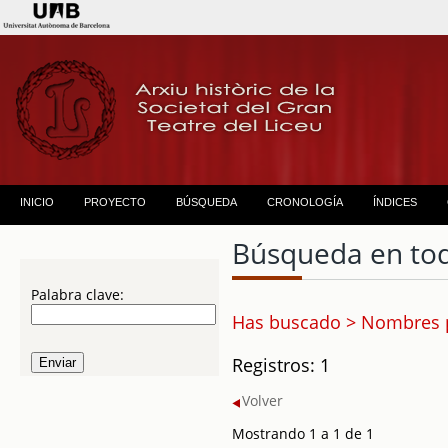
INICIO
PROYECTO
BÚSQUEDA
CRONOLOGÍA
ÍNDICES
Búsqueda en to
Palabra clave:
Has buscado > Nombres p
Registros: 1
Volver
Mostrando 1 a 1 de 1