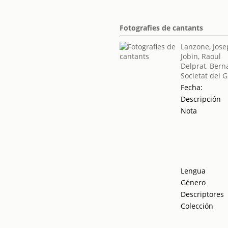
Fotografies de cantants
Lanzone, Jos
Jobin, Raoul
Delprat, Bern
Societat del 
Fecha:
Descripción
Nota
Lengua
Género
Descriptores
Colección