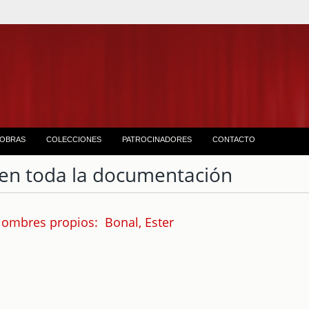
OBRAS
COLECCIONES
PATROCINADORES
CONTACTO
en toda la documentación
ombres propios: Bonal, Ester
1