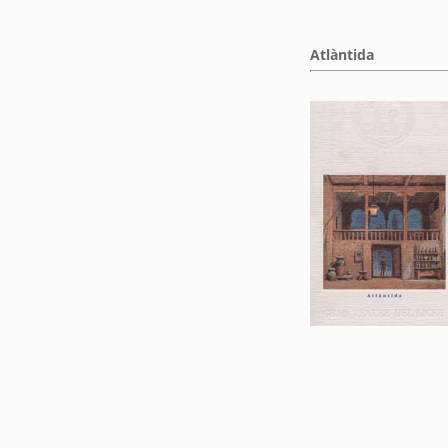
Atlàntida