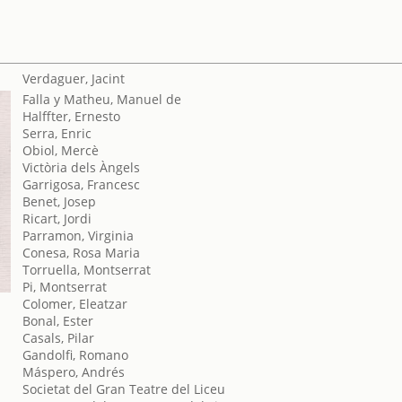
Verdaguer, Jacint
Falla y Matheu, Manuel de
Halffter, Ernesto
Serra, Enric
Obiol, Mercè
Victòria dels Àngels
Garrigosa, Francesc
Benet, Josep
Ricart, Jordi
Parramon, Virginia
Conesa, Rosa Maria
Torruella, Montserrat
Pi, Montserrat
Colomer, Eleatzar
Bonal, Ester
Casals, Pilar
Gandolfi, Romano
Máspero, Andrés
Societat del Gran Teatre del Liceu