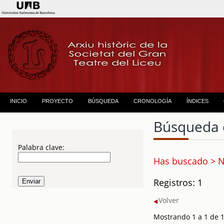
INICIO
PROYECTO
BÚSQUEDA
CRONOLOGÍA
ÍNDICES
Búsqueda 
Palabra clave:
Has buscado > N
Registros: 1
Volver
Mostrando 1 a 1 de 