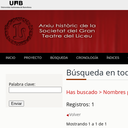
INICIO
PROYECTO
BÚSQUEDA
CRONOLOGÍA
ÍNDICES
Búsqueda en to
Palabra clave:
Has buscado > Nombres pr
Registros: 1
Volver
Mostrando 1 a 1 de 1