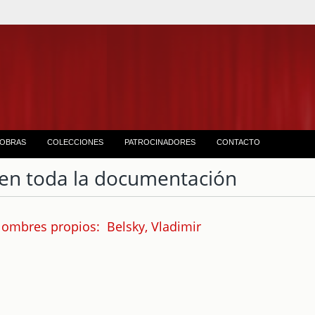
OBRAS
COLECCIONES
PATROCINADORES
CONTACTO
en toda la documentación
ombres propios: Belsky, Vladimir
1