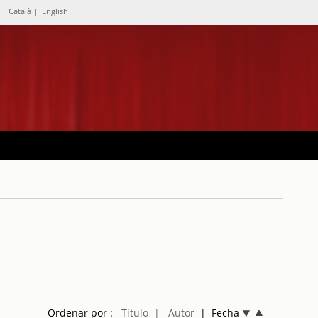
Català
|
English
Ordenar por :
Título
| Autor
| Fecha