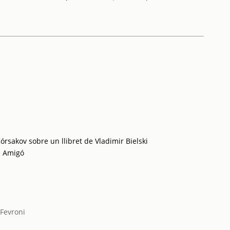
rsakov sobre un llibret de Vladimir Bielski
 i Amigó
 Fevroni