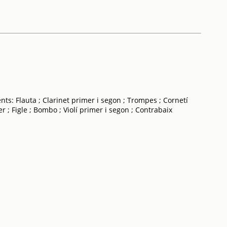
nts: Flauta ; Clarinet primer i segon ; Trompes ; Cornetí
r ; Figle ; Bombo ; Violí primer i segon ; Contrabaix