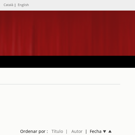
Català
|
English
Ordenar por :
Título
| Autor
| Fecha