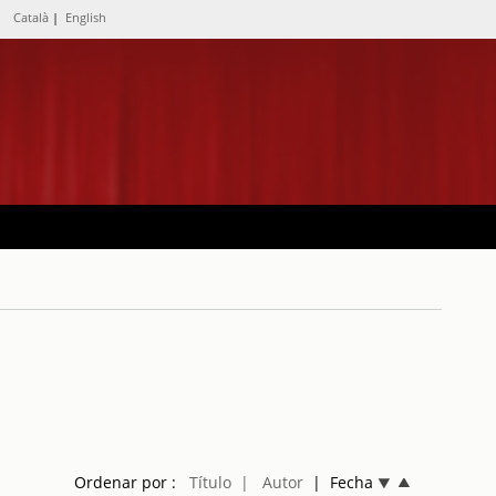
Català
|
English
Ordenar por :
Título
| Autor
| Fecha