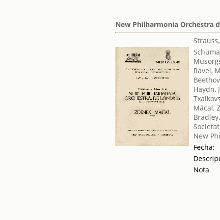
New Philharmonia Orchestra d
Strauss
Schuma
Musorgs
Ravel, 
Beethov
Haydn, 
Txaikovsk
Mácal, 
Bradley
Societat
New Phi
Fecha:
Descrip
Nota