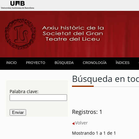
INICIO
PROYECTO
BÚSQUEDA
CRONOLOGÍA
ÍNDICES
Búsqueda en to
Palabra clave:
Registros: 1
Volver
Mostrando 1 a 1 de 1