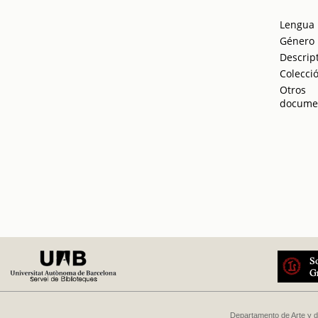
Lengua
Género
Descrip
Colecci
Otros
docume
Departamento de Arte y d