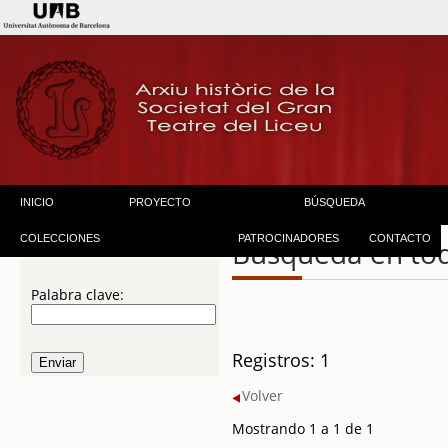
INICIO
PROYECTO
BÚSQUEDA
COLECCIONES
PATROCINADORES
CONTACTO
Búsqueda en to
Palabra clave:
Registros: 1
Volver
Mostrando 1 a 1 de 1