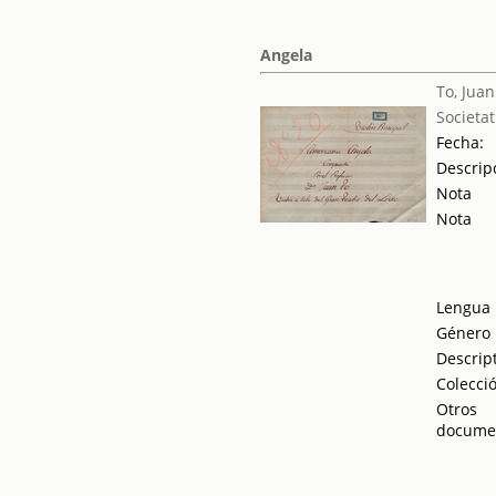
Angela
To, Juan
Societat
Fecha:
Descrip
Nota
Nota
Lengua
Género
Descrip
Colecci
Otros
docume