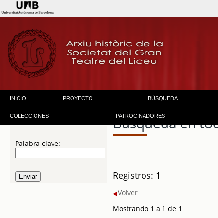
INICIO
PROYECTO
BÚSQUEDA
COLECCIONES
PATROCINADORES
Búsqueda en to
Palabra clave:
Registros: 1
Volver
Mostrando 1 a 1 de 1