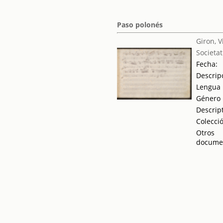
Paso polonés
Giron, V
Societat
Fecha:
Descrip
Lengua
Género
Descrip
Colecci
Otros
docume