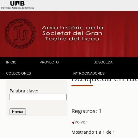
INICIO
PROYECTO
BÚSQUEDA
COLECCIONES
PATROCINADORES
Búsqueda en to
Palabra clave:
Registros: 1
Volver
Mostrando 1 a 1 de 1