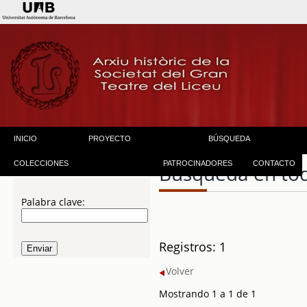
INICIO
PROYECTO
BÚSQUEDA
COLECCIONES
PATROCINADORES
CONTACTO
Búsqueda en to
Palabra clave:
Registros: 1
Volver
Mostrando 1 a 1 de 1