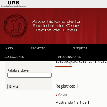
INICIO
PROYECTO
BÚSQUEDA
COLECCIONES
PATROCINADORES
Búsqueda en to
Palabra clave:
Registros: 1
Volver
Mostrando 1 a 1 de 1