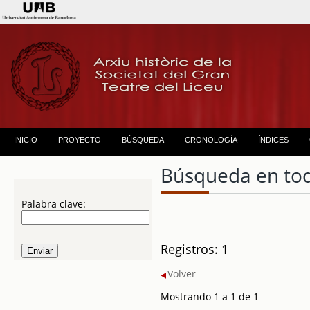
INICIO
PROYECTO
BÚSQUEDA
CRONOLOGÍA
ÍNDICES
Búsqueda en to
Palabra clave:
Registros: 1
Volver
Mostrando 1 a 1 de 1