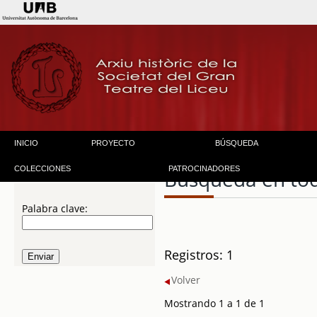
INICIO
PROYECTO
BÚSQUEDA
COLECCIONES
PATROCINADORES
Búsqueda en to
Palabra clave:
Registros: 1
Volver
Mostrando 1 a 1 de 1