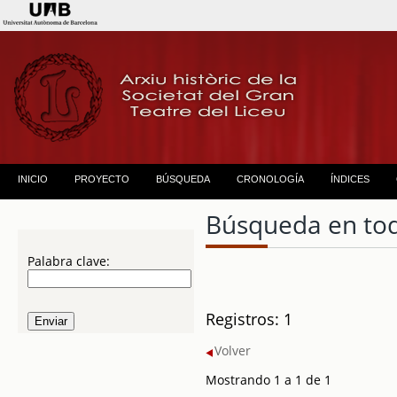
INICIO
PROYECTO
BÚSQUEDA
CRONOLOGÍA
ÍNDICES
Búsqueda en to
Palabra clave:
Registros: 1
Volver
Mostrando 1 a 1 de 1