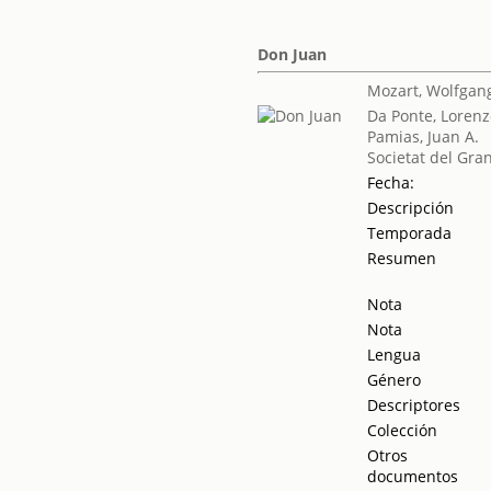
Don Juan
Mozart, Wolfga
Da Ponte, Loren
Pamias, Juan A.
Societat del Gra
Fecha:
Descripción
Temporada
Resumen
Nota
Nota
Lengua
Género
Descriptores
Colección
Otros
documentos