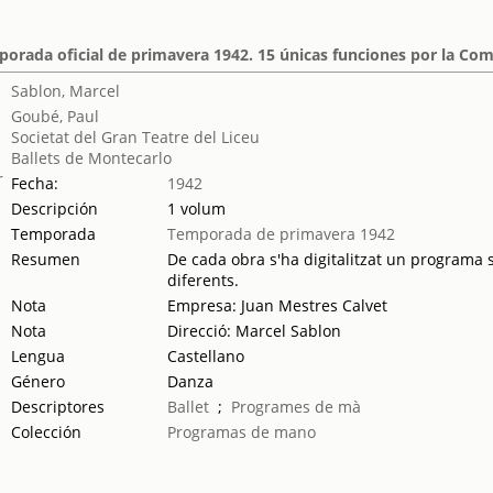
orada oficial de primavera 1942. 15 únicas funciones por la Com
Sablon, Marcel
Goubé, Paul
Societat del Gran Teatre del Liceu
Ballets de Montecarlo
Fecha:
1942
Descripción
1 volum
Temporada
Temporada de primavera 1942
Resumen
De cada obra s'ha digitalitzat un programa s
diferents.
Nota
Empresa: Juan Mestres Calvet
Nota
Direcció: Marcel Sablon
Lengua
Castellano
Género
Danza
Descriptores
Ballet
;
Programes de mà
Colección
Programas de mano