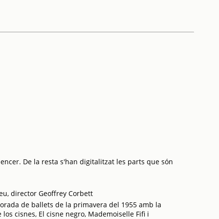
ncer. De la resta s'han digitalitzat les parts que són
eu, director Geoffrey Corbett
orada de ballets de la primavera del 1955 amb la
los cisnes, El cisne negro, Mademoiselle Fifi i