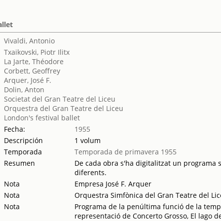
llet
Vivaldi, Antonio
Txaikovski, Piotr Ilitx
La Jarte, Théodore
Corbett, Geoffrey
Arquer, José F.
Dolin, Anton
Societat del Gran Teatre del Liceu
Orquestra del Gran Teatre del Liceu
London's festival ballet
Fecha:
1955
Descripción
1 volum
Temporada
Temporada de primavera 1955
Resumen
De cada obra s'ha digitalitzat un programa se
diferents.
Nota
Empresa José F. Arquer
Nota
Orquestra Simfònica del Gran Teatre del Lic
Nota
Programa de la penúltima funció de la temp
representació de Concerto Grosso, El lago de 