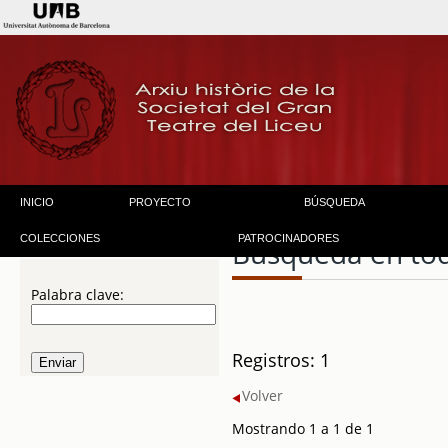
INICIO
PROYECTO
BÚSQUEDA
COLECCIONES
PATROCINADORES
Búsqueda en to
Palabra clave:
Registros: 1
Volver
Mostrando 1 a 1 de 1