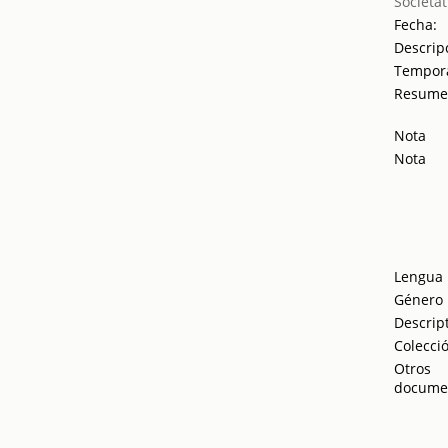
Societat
Fecha:
Descrip
Tempor
Resum
Nota
Nota
Lengua
Género
Descrip
Colecci
Otros
docume