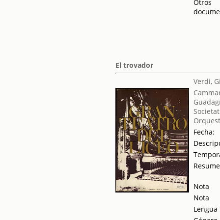
Otros
docume
El trovador
Verdi, 
Cammara
Guadag
Societat
Orquest
Fecha:
Descrip
Tempor
Resum
Nota
Nota
Lengua