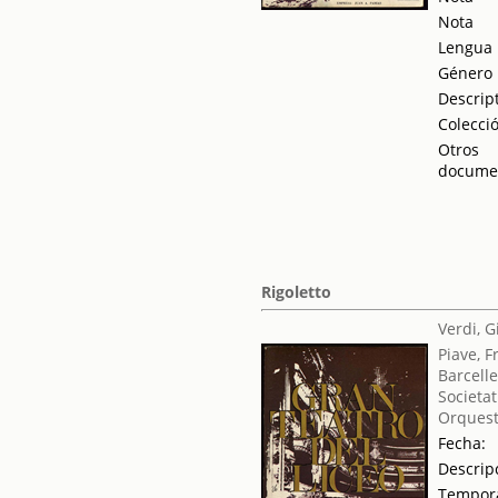
Nota
Lengua
Género
Descrip
Colecci
Otros
docume
Rigoletto
Verdi, 
Piave, 
Barcelle
Societat
Orquest
Fecha:
Descrip
Tempor