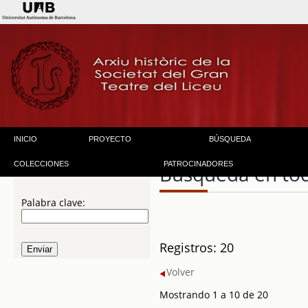
INICIO
PROYECTO
BÚSQUEDA
COLECCIONES
PATROCINADORES
Búsqueda en to
Palabra clave:
Registros: 20
Volver
Mostrando 1 a 10 de 20