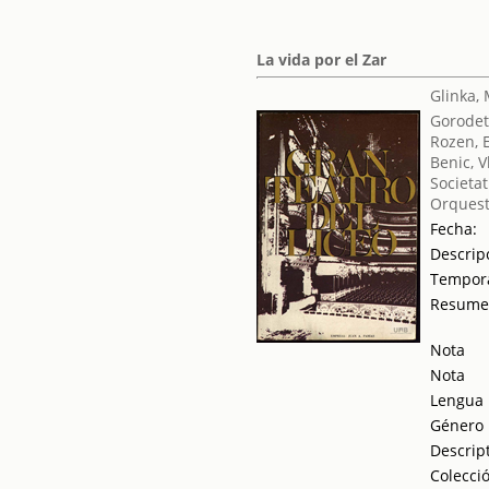
La vida por el Zar
Glinka, 
Gorodets
Rozen, 
Benic, V
Societat
Orquest
Fecha:
Descrip
Tempor
Resum
Nota
Nota
Lengua
Género
Descrip
Colecci