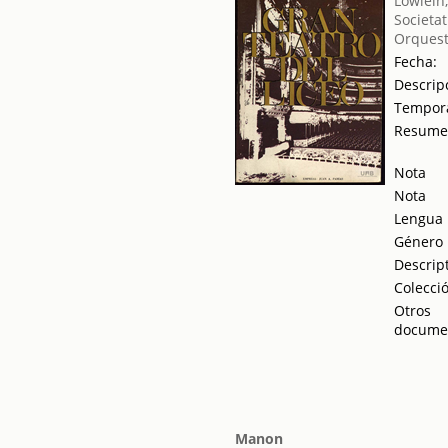
Löwlein
Societat
Orquest
Fecha:
Descrip
Tempor
Resum
Nota
Nota
Lengua
Género
Descrip
Colecci
Otros
docume
Manon