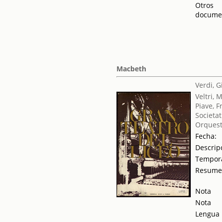
Otros
docume
Macbeth
Verdi, 
Veltri, 
Piave, 
Societat
Orquest
Fecha:
Descrip
Tempor
Resum
Nota
Nota
Lengua