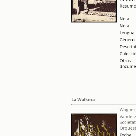
Resum
Nota
Nota
Lengua
Género
Descrip
Colecci
Otros
docume
La Walkiria
Wagner,
Vanderz
Societat
Orquest
Fecha: