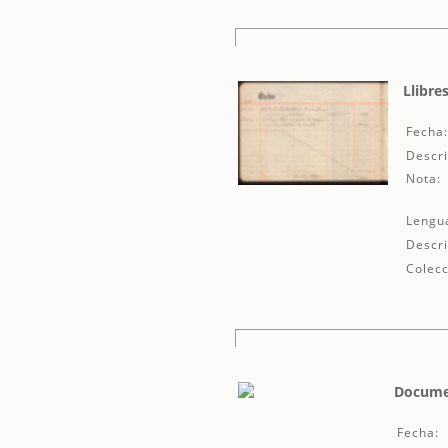
Llibre
Fecha
Descri
Nota:
Lengu
Descri
Colecc
Documen
Fecha: