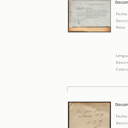
Docume
Fecha
Descri
Nota:
Lengu
Descri
Colecc
Docum
Fecha
Descri