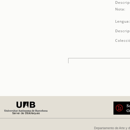
Descrip
Nota:
Lengua
Descrip
Colecci
Departamento de Arte y d