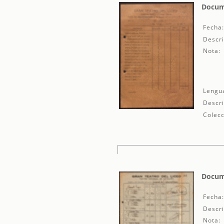
Docum
Fecha
Descri
Nota:
Lengu
Descri
Colecc
Docum
Fecha
Descri
Nota: