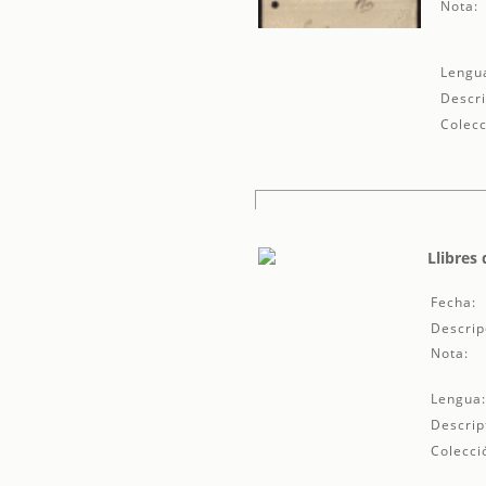
Nota:
Lengu
Descri
Colecc
Llibres 
Fecha:
Descrip
Nota:
Lengua
Descrip
Colecci