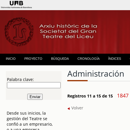
INICIO
PROYECTO
BÚSQUEDA
CRONOLOGÍA
ÍNDICES
Administración
Palabra clave:
1847
Registros 11 a 15 de 15
Volver
Desde sus inicios, la
gestión del Teatre se
confió a un empresario,
o a una empresa