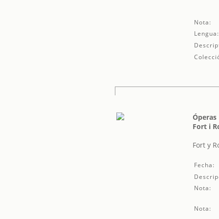
Nota:
Lengua
Descrip
Colecci
Óperas 
Fort i 
Fort y 
Fecha:
Descrip
Nota:
Nota: