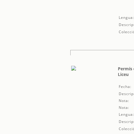
Lengua
Descrip
Colecci
Permís d
Liceu
Fecha:
Descrip
Nota:
Nota:
Lengua
Descrip
Colecci