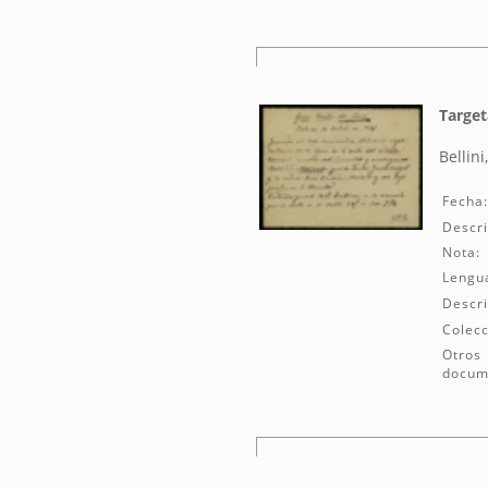
Target
Bellini
Fecha
Descri
Nota:
Lengu
Descri
Colecc
Otros
docum