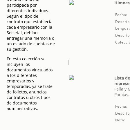
Himnes 
participada por
diferentes individuos.
Fecha:
Según el tipo de
contrato que establecía
Descrip
cada empresario con la
Lengua
Societat, debían
Descrip
entregar una memoria o
Colecci
un estado de cuentas de
su gestión.
En esta colección se
incluyen los
documentos vinculados
a los diferentes
Lista d
empresarios y
represe
temporadas, ya se trate
Falla y
de folletos, anuncios,
Pamias,
contratos u otros tipos
de documentos
Fecha:
administrativos.
Descrip
Nota: