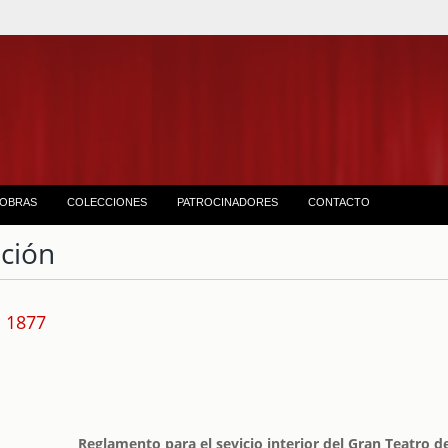
OBRAS
COLECCIONES
PATROCINADORES
CONTACTO
ción
1877
Reglamento para el sevicio interior del Gran Teatro 