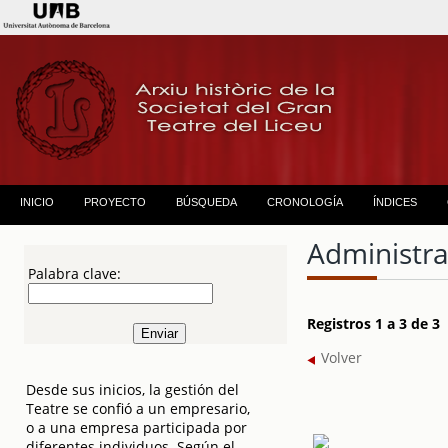
INICIO
PROYECTO
BÚSQUEDA
CRONOLOGÍA
ÍNDICES
Administra
Palabra clave:
Registros 1 a 3 de 3
Volver
Desde sus inicios, la gestión del
Teatre se confió a un empresario,
o a una empresa participada por
diferentes individuos. Según el