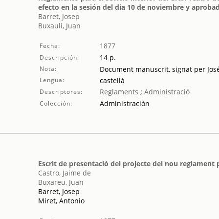
efecto en la sesión del dia 10 de noviembre y aprobad
Barret, Josep
Buxauli, Juan
1877
Fecha:
14 p.
Descripción:
Nota:
Document manuscrit, signat per José
Lengua:
castellà
Reglaments
;
Administració
Descriptores:
Administración
Colección:
Escrit de presentació del projecte del nou reglament pe
Castro, Jaime de
Buxareu, Juan
Barret, Josep
Miret, Antonio