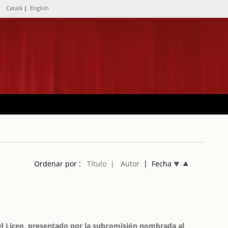
Català
|
English
Ordenar por :
Título
| Autor
| Fecha
del Liceo, presentado por la subcomisión nombrada al