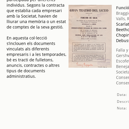
individus. Segons la contracta
Funció
que establia cada empresari
Braggi
amb la Societat, havien de
Valls, 
lliurar una memòria o un estat
Scarla
de comptes de la seva gestió.
Beetho
Chopin
En aquesta col·lecció
Debuss
s’inclouen els documents
vinculats als diferents
Falla 
empresaris i a les temporades,
Gershw
bé es tracti de fulletons,
Escofe
anuncis, contractes o altres
Beneja
tipus de documents
Societ
administratius.
Conser
Conser
Data:
Descri
Nota: