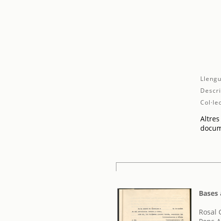
Llengu
Descri
Col·le
Altres
docum
Bases
Rosal 