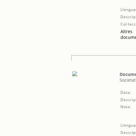
Llengua
Descrip
Col·lecc
Altres
docume
Documen
Societat
Data:
Descrip
Nota:
Llengua
Descrip