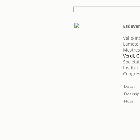
Esdeven
Valle-I
Lamote 
Mestres
Verdi, 
Societat
Institut
Congrés
Data:
Descrip
Nota: