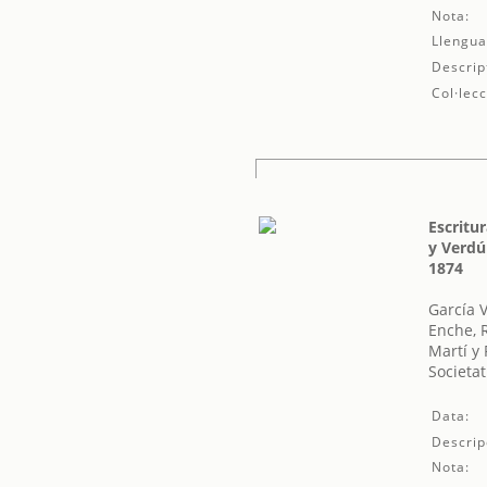
Nota:
Llengua
Descrip
Col·lecc
Escritu
y Verdú
1874
García 
Enche,
Martí y
Societat
Data:
Descrip
Nota: