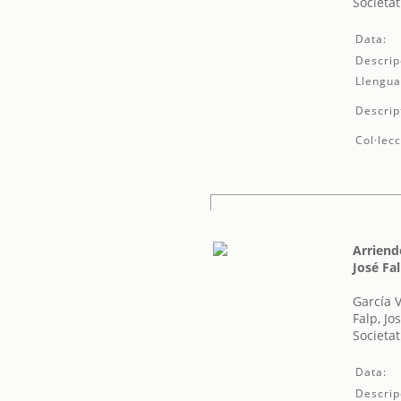
Societat
Data:
Descrip
Llengua
Descrip
Col·lecc
Arriend
José Fa
García 
Falp, Jo
Societat
Data:
Descrip