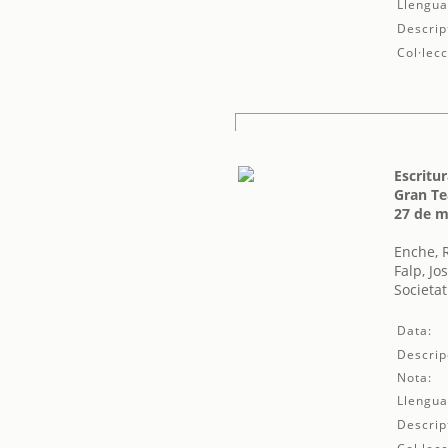
Llengua
Descrip
Col·lecc
Escritur
Gran Te
27 de m
Enche,
Falp, Jo
Societat
Data:
Descrip
Nota:
Llengua
Descrip