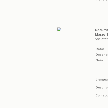
Col·lecc
Documen
Marzo 1
Societat
Data:
Descrip
Nota:
Llengua
Descrip
Col·lecc