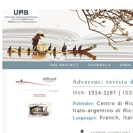
THE PROJECT
JOURNALS
OPEN
Adversus: revista 
1514-1187
|
ISS
ISSN:
Centro di Ric
Publisher:
Italo-argentino di Ri
French, Ital
Languages: