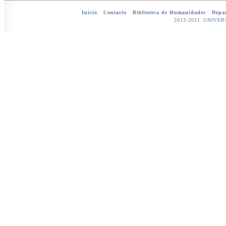
Inicio
-
Contacto
-
Biblioteca de Humanidades
-
Depar
2013-2021 UNIV