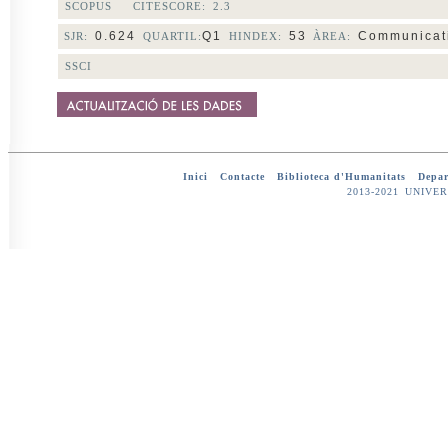
SCOPUS CITESCORE:
2.3
0.624
Q1
53
Communicati
SJR:
QUARTIL:
HINDEX:
ÀREA:
SSCI
Inici
-
Contacte
-
Biblioteca d'Humanitats
-
Depar
2013-2021 UNIV