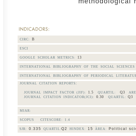
methodological r
B
CIRC:
ESCI
13
GOOGLE SCHOLAR METRICS:
INTERNATIONAL BIBLIOGRAPHY OF THE SOCIAL SCIENCES
INTERNATIONAL BIBLIOGRAPHY OF PERIODICAL LITERATU
:
JOURNAL CITATION REPORTS
1.5
Q3
JOURNAL IMPACT FACTOR (JIF):
QUARTIL:
ARE
0.30
Q
JOURNAL CITATION INDICATOR(JCI):
QUARTIL:
MIAR:
SCOPUS CITESCORE:
1.4
0.335
Q2
15
Political sc
SJR:
QUARTIL:
HINDEX:
ÀREA: