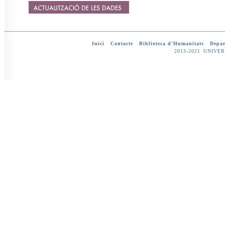
Inici
-
Contacte
-
Biblioteca d'Humanitats
-
Depar
2013-2021 UNIV