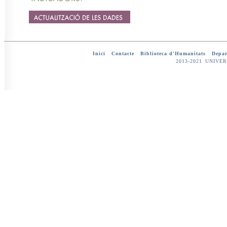
Inici
-
Contacte
-
Biblioteca d'Humanitats
-
Depar
2013-2021 UNIV