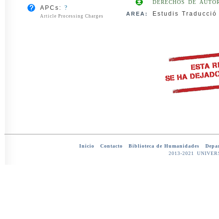
DERECHOS DE AUTOR
APCs:
?
Estudis Traducció 
AREA:
Article Processing Charges
Inicio
-
Contacto
-
Biblioteca de Humanidades
-
Depar
2013-2021 UNIV