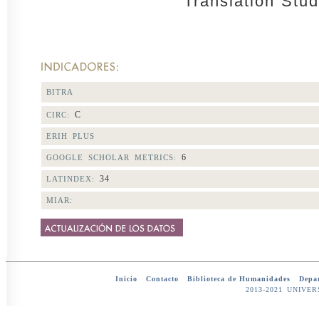
Translation Stud
BITRA
C
CIRC:
ERIH PLUS
6
GOOGLE SCHOLAR METRICS:
34
LATINDEX:
MIAR:
Inicio
-
Contacto
-
Biblioteca de Humanidades
-
Depar
2013-2021 UNIV