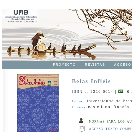
PROYECTO
REVISTAS
ACCESO
Belas Infiéis
ISSN-e
:
2316-6614
|
Bra
Universidade de Bras
Editor:
castellano, francés,
Idiomas:
NORMAS PARA LOS AU
ACCESO TEXTO COMP